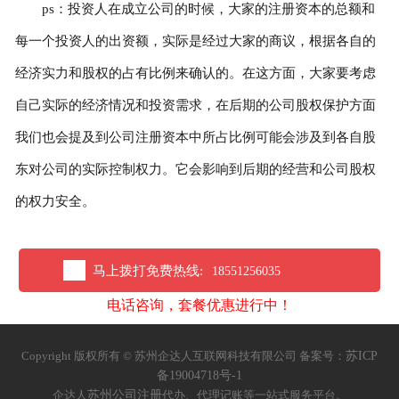
ps：投资人在成立公司的时候，大家的注册资本的总额和
每一个投资人的出资额，实际是经过大家的商议，根据各自的
经济实力和股权的占有比例来确认的。在这方面，大家要考虑
自己实际的经济情况和投资需求，在后期的公司股权保护方面
我们也会提及到公司注册资本中所占比例可能会涉及到各自股
东对公司的实际控制权力。它会影响到后期的经营和公司股权
的权力安全。
马上拨打免费热线:
18551256035
电话咨询，套餐优惠进行中！
苏ICP
Copyright 版权所有 © 苏州企达人互联网科技有限公司 备案号：
备19004718号-1
苏州公司注册
企达人
代办、代理记账等一站式服务平台。