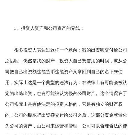
3、投资人资产和公司资产的界线：
很多投资人表达过这样一个意向：我的出资额交付给公司
之后呢，仍然是我的财产，投资人自己想使用的时候，就从公
司把自己出资额这笔货币这笔资产又拿回到自己的名下来使
用，实际上这是一个典型的违法行为：在法律上有可能会被认
定为出逃出资，也有可能被认为侵占公司财产。这个情况在于
公司实际上是有他法定的拟定人格的，它是有独立的财产权
的，公司的股东把出资额交付给公司之后，这部分资金就转化
为公司的资产，由公司来运营和管理。公司可以合理合法的使