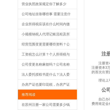
营业执照政策规定你了解多少
公司地址挂靠哪些事 需要注意什
企业所得税应该在什么时间内缴
小规模纳税人代理记账流程及所
经营范围变更需要哪些资料？公
注册
工资税怎么计算？个人所得税与
注册资本是
公司变更名称麻烦吗？公司名称
注册资本3
的首次出资
法人委托授权书是什么？法人委
理论上可
办房产证也要印花税，办房产证
公司注
推荐阅读
自己办理的
费用肯定会
在苏州注册一家公司需要多少钱