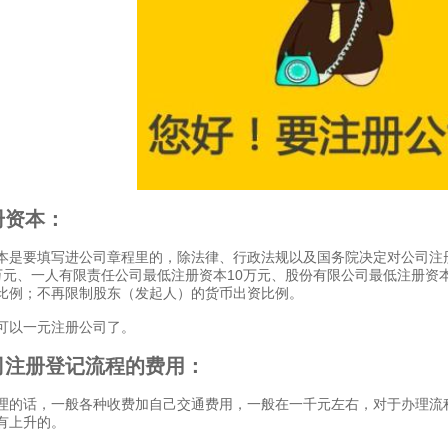
资本：
要填写进公司章程里的，除法律、行政法规以及国务院决定对公司注册
万元、一人有限责任公司最低注册资本10万元、股份有限公司最低注册资
比例；不再限制股东（发起人）的货币出资比例。
以一元注册公司了。
册登记流程的费用：
话，一般各种收费加自己交通费用，一般在一千元左右，对于办理流程
有上升的。