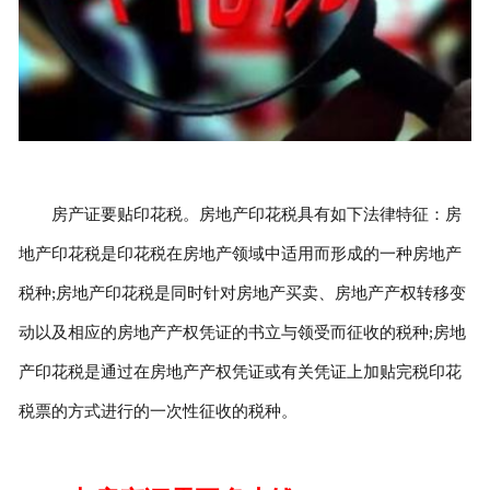
房产证要贴印花税。房地产印花税具有如下法律特征：房
地产印花税是印花税在房地产领域中适用而形成的一种房地产
税种;房地产印花税是同时针对房地产买卖、房地产产权转移变
动以及相应的房地产产权凭证的书立与领受而征收的税种;房地
产印花税是通过在房地产产权凭证或有关凭证上加贴完税印花
税票的方式进行的一次性征收的税种。