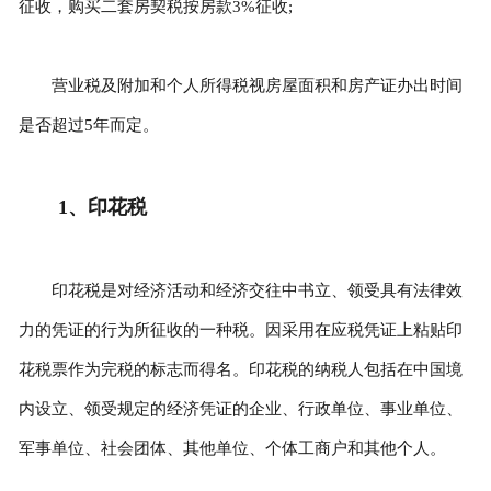
征收，购买二套房契税按房款3%征收;
营业税及附加和个人所得税视房屋面积和房产证办出时间
是否超过5年而定。
1、印花税
印花税是对经济活动和经济交往中书立、领受具有法律效
力的凭证的行为所征收的一种税。因采用在应税凭证上粘贴印
花税票作为完税的标志而得名。印花税的纳税人包括在中国境
内设立、领受规定的经济凭证的企业、行政单位、事业单位、
军事单位、社会团体、其他单位、个体工商户和其他个人。