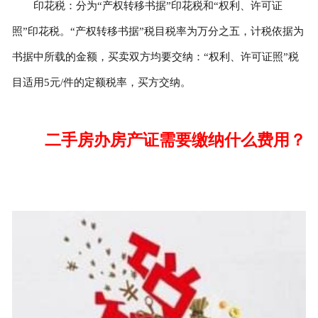
印花税：分为“产权转移书据”印花税和“权利、许可证
照”印花税。“产权转移书据”税目税率为万分之五，计税依据为
书据中所载的金额，买卖双方均要交纳：“权利、许可证照”税
目适用5元/件的定额税率，买方交纳。
二手房办房产证需要缴纳什么费用？