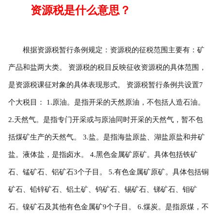
资源税是什么意思？
根据资源税暂行条例规定：资源税的征税范围主要有：矿
产品和盐两大类。 资源税的税目反映征收资源税的具体范围，
是资源税课征对象的具体表现形式。 资源税暂行条例共设置7
个大税目： 1.原油。是指开采的天然原油，不包括人造石油。
2.天然气。是指专门开采或与原油同时开采的天然气，暂不包
括煤矿生产的天然气。 3.盐。是指海盐原盐、湖盐原盐和井矿
盐。液体盐，是指卤水。 4.黑色金属矿原矿。具体包括铁矿
石、锰矿石、铝矿石3个子目。 5.有色金属矿原矿。具体包括铜
矿石、铅锌矿石、铝土矿、钨矿石、锡矿石、锑矿石、钼矿
石。镍矿石及其他有色金属矿9个子目。 6.煤炭。是指原煤，不