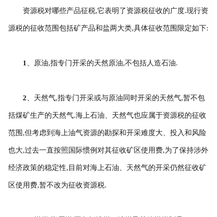
资源税对哪些产品征税,它表明了资源税征收的广度.现行资
源税的征收范围包括矿产品和盐两大类,具体征收范围限定如下:
1
、原油,指专门开采的天然原油,不包括人造石油.
2
、天然气,指专门开采或与原油同时开采的天然气,暂不包
括煤矿生产的天然气.海上石油、天然气也应属于资源税的征收
范围,但考虑到海上油气资源的勘探和开采难度大、投入和风险
也大,过去一直按照国际惯例对其征收矿区使用费,为了保持涉外
经济政策的稳定性,目前对海上石油、天然气的开采仍然征收矿
区使用费,暂不改为征收资源税.