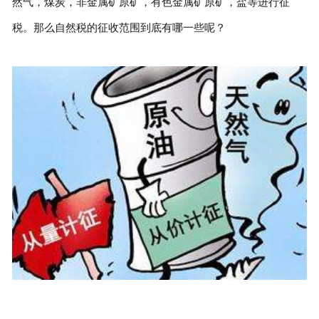
然气，煤炭，非金属矿原矿，有色金属矿原矿，盐等进行征
税。那么自然税的征收范围到底有哪一些呢？