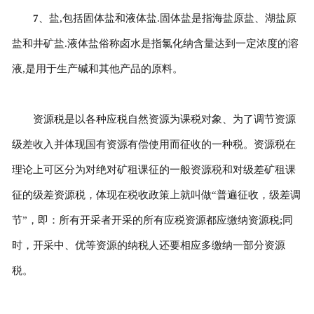
7
、盐,包括固体盐和液体盐.固体盐是指海盐原盐、湖盐原
盐和井矿盐.液体盐俗称卤水是指氯化纳含量达到一定浓度的溶
液,是用于生产碱和其他产品的原料。
资源税是以各种应税自然资源为课税对象、为了调节资源
级差收入并体现国有资源有偿使用而征收的一种税。资源税在
理论上可区分为对绝对矿租课征的一般资源税和对级差矿租课
征的级差资源税，体现在税收政策上就叫做“普遍征收，级差调
节”，即：所有开采者开采的所有应税资源都应缴纳资源税;同
时，开采中、优等资源的纳税人还要相应多缴纳一部分资源
税。