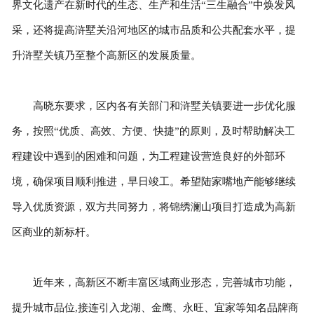
界文化遗产在新时代的生态、生产和生活“三生融合”中焕发风
采，还将提高浒墅关沿河地区的城市品质和公共配套水平，提
升浒墅关镇乃至整个高新区的发展质量。
高晓东要求，区内各有关部门和浒墅关镇要进一步优化服
务，按照“优质、高效、方便、快捷”的原则，及时帮助解决工
程建设中遇到的困难和问题，为工程建设营造良好的外部环
境，确保项目顺利推进，早日竣工。希望陆家嘴地产能够继续
导入优质资源，双方共同努力，将锦绣澜山项目打造成为高新
区商业的新标杆。
近年来，高新区不断丰富区域商业形态，完善城市功能，
提升城市品位,接连引入龙湖、金鹰、永旺、宜家等知名品牌商