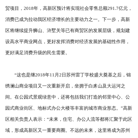
贸项目，2018年，高新区预计将实现社会零售总额291.7亿元，
消费已成为拉动我区经济增长的主要动力之一。下一步，高新
区将继续提升狮山、浒墅关等已有商贸区的发展层级，规划建
设高水平商业网点，更好发挥消费对经济发展的基础性作用，
更好满足消费升级的民生需要。
“这也是继2018年11月2日苏州雷丁学校盛大奠基之后，锦
绣澜山商业项目又一次重新开启，坐拥于白豸山及大运河之
间。在公园式景观绿意中，还将包括我们打造的邻里中心、公
园式商业街区、地标式办公大楼等丰富的城市商业形态。”高新
区相关负责人表示：“未来，住宅、办公人流等都将汇聚于此区
域，形成高新区又一重要商圈。不远的未来，这里将成为苏州