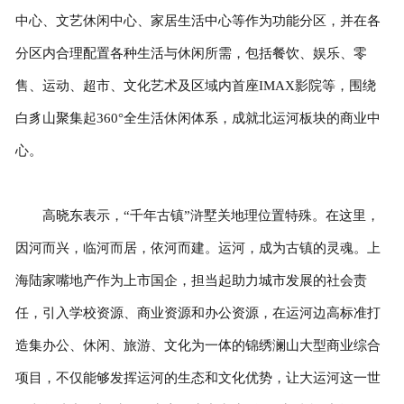
中心、文艺休闲中心、家居生活中心等作为功能分区，并在各
分区内合理配置各种生活与休闲所需，包括餐饮、娱乐、零
售、运动、超市、文化艺术及区域内首座IMAX影院等，围绕
白豸山聚集起360°全生活休闲体系，成就北运河板块的商业中
心。
高晓东表示，“千年古镇”浒墅关地理位置特殊。在这里，
因河而兴，临河而居，依河而建。运河，成为古镇的灵魂。上
海陆家嘴地产作为上市国企，担当起助力城市发展的社会责
任，引入学校资源、商业资源和办公资源，在运河边高标准打
造集办公、休闲、旅游、文化为一体的锦绣澜山大型商业综合
项目，不仅能够发挥运河的生态和文化优势，让大运河这一世