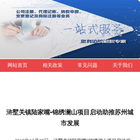
网站首页
相关政策
常见问题
关于我们
浒墅关镇陆家嘴•锦绣澜山项目启动助推苏州城
市发展