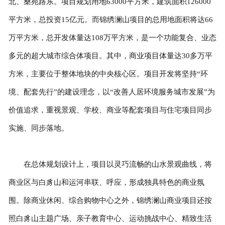
北、桑苑路东。项目规划用地63000平方米，建筑面积126000
平方米，总投资15亿元。而锦绣澜山项目的总用地面积将达66
万平方米，总开发体量达108万平方米，是一个功能复合、业态
多元的超大城市综合体项目。其中，商业项目体量达30多万平
方米，主要位于整体地块的中央核心区。项目开发将坚持“环
境、配套先行”的建设理念，以“改善人居环境服务城市发展”为
价值追求，重视景观、学校、商业等配套项目与住宅项目同步
实施、同步落地。
在总体规划设计上，项目以灵巧流畅的山水景观曲线，将
商业区与白豸山和运河串联、呼应，形成独具特色的商业氛
围。除商业休闲、综合购物中心之外，锦绣澜山商业项目还按
照白豸山主题广场、亲子教育中心、运动挑战中心、精致生活