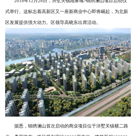
2018年12月28日，浒墅关镇陆家嘴?锦绣澜山项目启动仪
式举行。这标志着高新区又一座新商业中心即将崛起，为北新
区发展提供强大动力。区领导高晓东出席活动。
据悉，锦绣澜山首次启动的商业项目位于浒墅关镇横二路